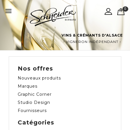
0

VINS & CRÉMANTS D'ALSACE
- VIGNERON INDÉPENDANT -
Nos offres
Nouveaux produits
Marques
Graphic Corner
Studio Design
Fournisseurs
Catégories