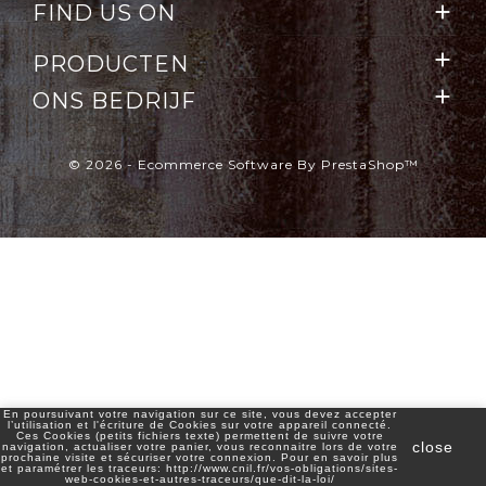
FIND US ON


PRODUCTEN

ONS BEDRIJF
© 2026 - Ecommerce Software By PrestaShop™
En poursuivant votre navigation sur ce site, vous devez accepter
l’utilisation et l'écriture de Cookies sur votre appareil connecté.
Ces Cookies (petits fichiers texte) permettent de suivre votre
close
navigation, actualiser votre panier, vous reconnaitre lors de votre
prochaine visite et sécuriser votre connexion. Pour en savoir plus
et paramétrer les traceurs: http://www.cnil.fr/vos-obligations/sites-
web-cookies-et-autres-traceurs/que-dit-la-loi/