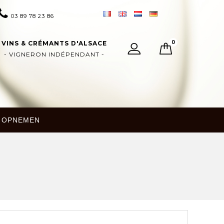
03 89 78 23 86
0
VINS & CRÉMANTS D'ALSACE
- VIGNERON INDÉPENDANT -
 OPNEMEN