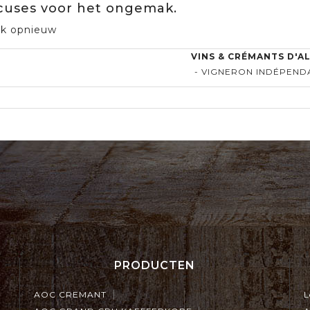
cuses voor het ongemak.
k opnieuw
VINS & CRÉMANTS D'A
- VIGNERON INDÉPEND
PRODUCTEN
AOC CREMANT
L