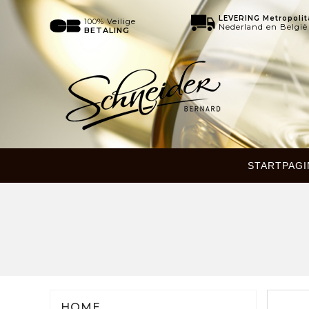
LEVERING Metropolit
100% Veilige
Nederland en België
BETALING
STARTPAGI
HOME