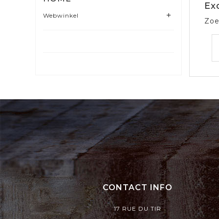
Ex
Webwinkel

Zoe
CONTACT INFO
17 RUE DU TIR