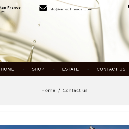
tan France
info@vin-schneider.com
lgium
HOME
SHOP
ESTATE
CONTACT US
Home
Contact us