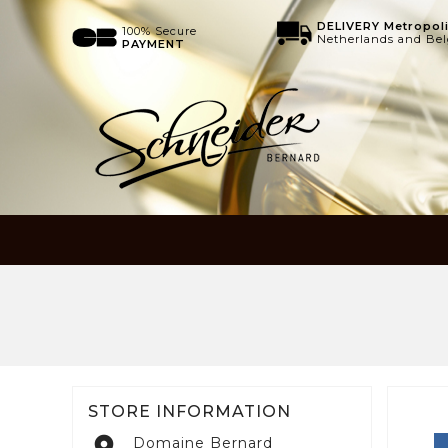
DELIVERY Metropoli
100% Secure
Netherlands and Be
PAYMENT
STORE INFORMATION
Domaine Bernard