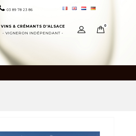
03 89 78 23 86
0
VINS & CRÉMANTS D'ALSACE
- VIGNERON INDÉPENDANT -