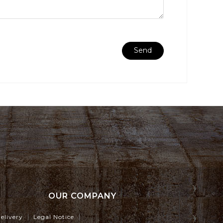
OUR COMPANY
elivery
Legal Notice